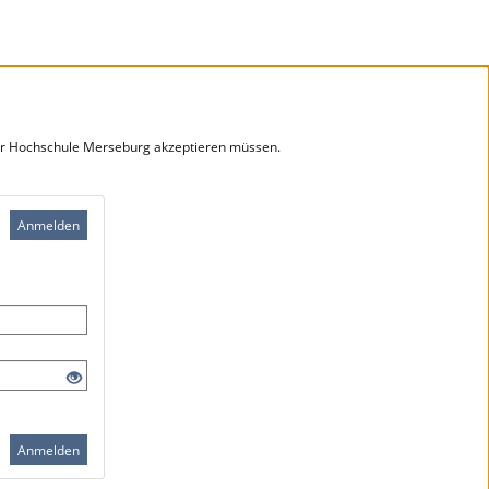
der Hochschule Merseburg akzeptieren müssen.
Anmelden
Anmelden